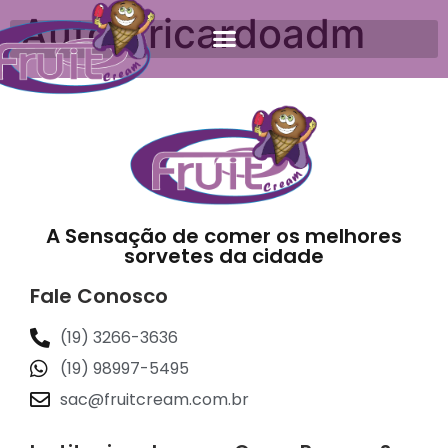
Autor:
ricardoadm
A Sensação de comer os melhores
sorvetes da cidade
Fale Conosco
(19) 3266-3636
(19) 98997-5495
sac@fruitcream.com.br